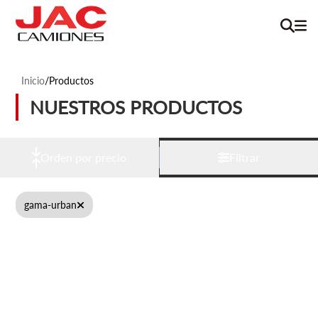
Inicio
/
Productos
NUESTROS PRODUCTOS
Orden por precio
Filtrar
gama-urban