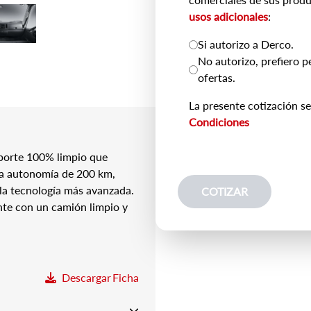
usos adicionales
:
Si autorizo a Derco.
No autorizo, prefiero p
ofertas.
La presente cotización se
Condiciones
sporte 100% limpio que
na autonomía de 200 km,
 la tecnología más avanzada.
COTIZAR
te con un camión limpio y
Descargar
Ficha