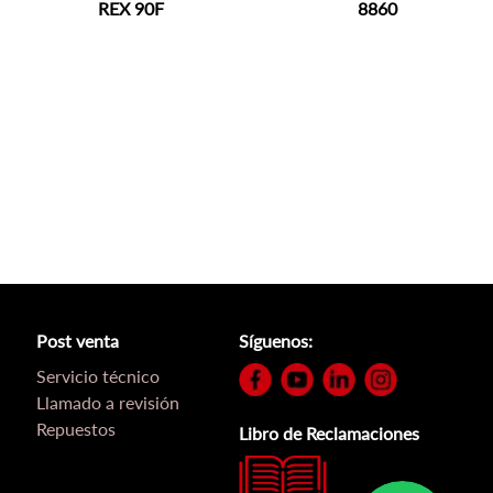
REX 90F
8860
Post venta
Síguenos:
Servicio técnico
Llamado a revisión
Repuestos
Libro de Reclamaciones