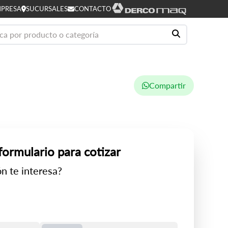
PRESA
SUCURSALES
CONTACTO
Compartir
 formulario para cotizar
n te interesa?