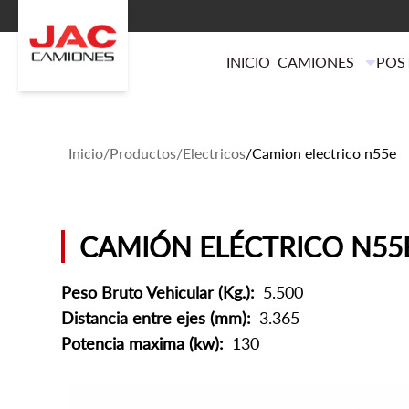
INICIO
CAMIONES
POS
Inicio
/
Productos
/
Electricos
/
Camion electrico n55e
CAMIÓN ELÉCTRICO N55
Peso Bruto Vehicular (Kg.):
5.500
Distancia entre ejes (mm):
3.365
Potencia maxima (kw):
130