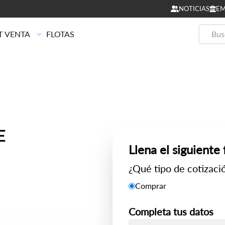
NOTICIAS
EM
T VENTA
FLOTAS
E
Llena el siguiente
¿Qué tipo de cotizació
Comprar
Completa tus datos