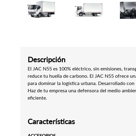
Descripción
El JAC N55 es 100% eléctrico, sin emisiones, tran
reduce tu huella de carbono. El JAC N55 ofrece u
para dominar la logística urbana. Desarrollado con
Haz de tu empresa una defensora del medio ambien
eficiente.
Características
ACCESORIOS