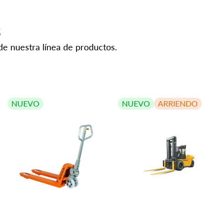
s
de nuestra línea de productos.
NUEVO
NUEVO
ARRIENDO