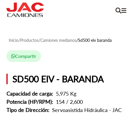
Inicio
/
Productos
/
Camiones medianos
/
Sd500 eiv baranda
Compartir
SD500 EIV - BARANDA
Capacidad de carga:
5,975 Kg
Potencia (HP/RPM):
154 / 2,600
Tipo de Dirección:
Servoasistida Hidráulica - JAC