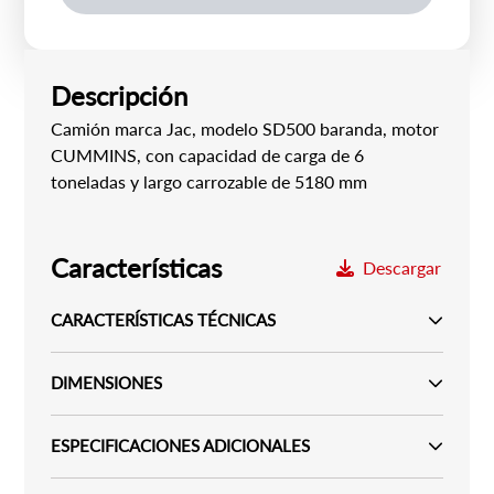
Descripción
Camión marca Jac, modelo SD500 baranda, motor
CUMMINS, con capacidad de carga de 6
toneladas y largo carrozable de 5180 mm
Características
Descargar
CARACTERÍSTICAS TÉCNICAS
DIMENSIONES
ESPECIFICACIONES ADICIONALES