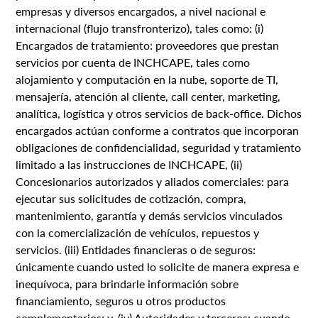
empresas y diversos encargados, a nivel nacional e
internacional (flujo transfronterizo), tales como: (i)
Encargados de tratamiento: proveedores que prestan
servicios por cuenta de INCHCAPE, tales como
alojamiento y computación en la nube, soporte de TI,
mensajería, atención al cliente, call center, marketing,
analítica, logística y otros servicios de back-office. Dichos
encargados actúan conforme a contratos que incorporan
obligaciones de confidencialidad, seguridad y tratamiento
limitado a las instrucciones de INCHCAPE, (ii)
Concesionarios autorizados y aliados comerciales: para
ejecutar sus solicitudes de cotización, compra,
mantenimiento, garantía y demás servicios vinculados
con la comercialización de vehículos, repuestos y
servicios. (iii) Entidades financieras o de seguros:
únicamente cuando usted lo solicite de manera expresa e
inequívoca, para brindarle información sobre
financiamiento, seguros u otros productos
complementarios; y, (iv) Autoridades y terceros: cuando