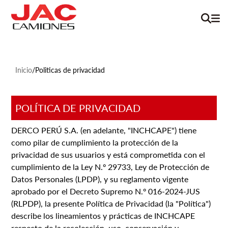
Inicio
/
Politicas de privacidad
POLÍTICA DE PRIVACIDAD
DERCO PERÚ S.A. (en adelante, "INCHCAPE") tiene
como pilar de cumplimiento la protección de la
privacidad de sus usuarios y está comprometida con el
cumplimiento de la Ley N.º 29733, Ley de Protección de
Datos Personales (LPDP), y su reglamento vigente
aprobado por el Decreto Supremo N.º 016-2024-JUS
(RLPDP), la presente Política de Privacidad (la "Política")
describe los lineamientos y prácticas de INCHCAPE
respecto de la recolección, uso, conservación y