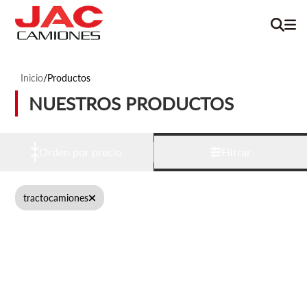
Inicio
/
Productos
NUESTROS PRODUCTOS
Orden por precio
Filtrar
tractocamiones